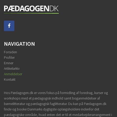
NAVIGATION
Forsiden
Profiler
Emner
Artikelarkiv
Anmeldelser
Kontakt
Hos Pædagogen.dk er vores fokus på formidling af foredrag, kurser og
workshops med et pædagogisk indhold samt boganmeldelser af
børnelitteratur og pædagogisk faglitteratur. Du kan på Pædagogen.dk
finde og booke Danmarks dygtigste oplægsholdere indenfor det
pædagogiske område, hvad enten det er til et medarbejderarrangement i