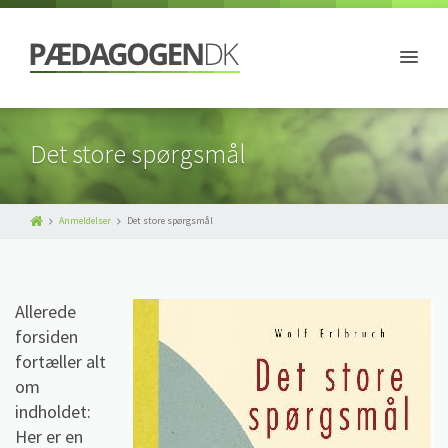
Det store spørgsmål
Anmeldelser
Det store spørgsmål
Allerede
forsiden
fortæller alt
om
indholdet:
Her er en