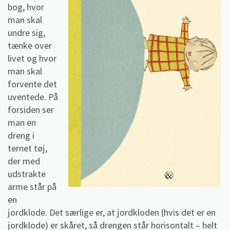
bog, hvor
man skal
undre sig,
tænke over
livet og hvor
man skal
forvente det
uventede. På
forsiden ser
man en
dreng i
ternet tøj,
der med
udstrakte
arme står på
en
jordklode. Det særlige er, at jordkloden (hvis det er en
jordklode) er skåret, så drengen står horisontalt – helt