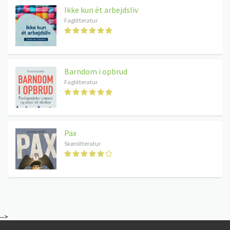
Ikke kun ét arbejdsliv
Faglitteratur
Barndom i opbrud
Faglitteratur
Pax
Skønlitteratur
-->