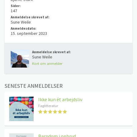
Sider:
147
Anmeldelse skrevet af:
Sune Weile
Anmeldesdato:
15. september 2023
Anmeldelse skrevet af:
Sune Weile
Kort om anmelder
SENESTE ANMELDELSER
Ikke kun ét arbejdsliv
Faglitteratur
Barndom i opbrud