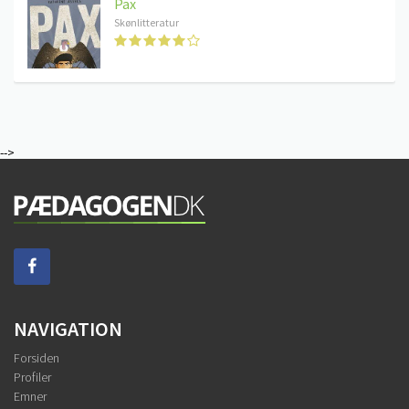
Pax
Skønlitteratur
-->
NAVIGATION
Forsiden
Profiler
Emner