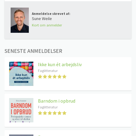
Anmeldelse skrevet af:
Sune Weile
Kort om anmelder
SENESTE ANMELDELSER
Ikke kun ét arbejdsliv
Faglitteratur
Barndom i opbrud
Faglitteratur