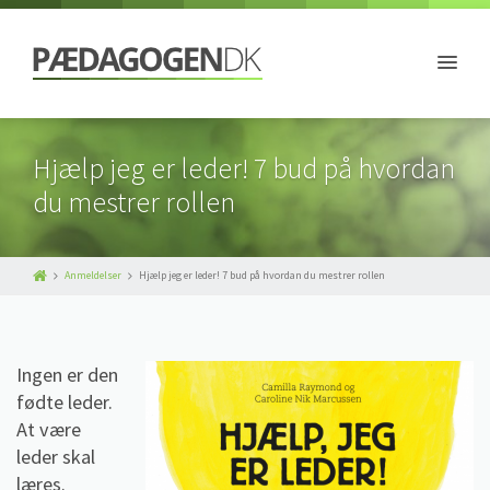
Hjælp jeg er leder! 7 bud på hvordan
du mestrer rollen
Anmeldelser
Hjælp jeg er leder! 7 bud på hvordan du mestrer rollen
Ingen er den
fødte leder.
At være
leder skal
læres.