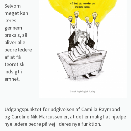
Selvom
meget kan
læres
gennem
praksis, så
bliver alle
bedre ledere
af at få
teoretisk
indsigt i
emnet.
Udgangspunktet for udgivelsen af Camilla Raymond
og Caroline Nik Marcussen er, at det er muligt at hjælpe
nye ledere bedre på vej i deres nye funktion.