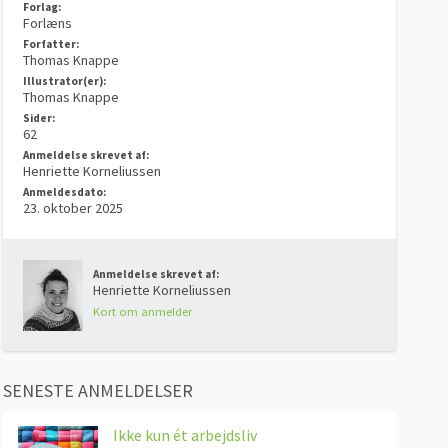
Forlag:
Forlæns
Forfatter:
Thomas Knappe
Illustrator(er):
Thomas Knappe
Sider:
62
Anmeldelse skrevet af:
Henriette Korneliussen
Anmeldesdato:
23. oktober 2025
Anmeldelse skrevet af:
Henriette Korneliussen
Kort om anmelder
SENESTE ANMELDELSER
Ikke kun ét arbejdsliv