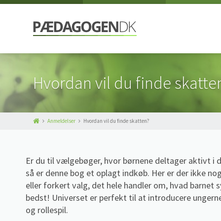
Hvordan vil du finde skatte
Anmeldelser
Hvordan vil du finde skatten?
Er du til vælgebøger, hvor børnene deltager aktivt i 
så er denne bog et oplagt indkøb. Her er der ikke nog
eller forkert valg, det hele handler om, hvad barnet 
bedst! Universet er perfekt til at introducere ungerne
og rollespil.