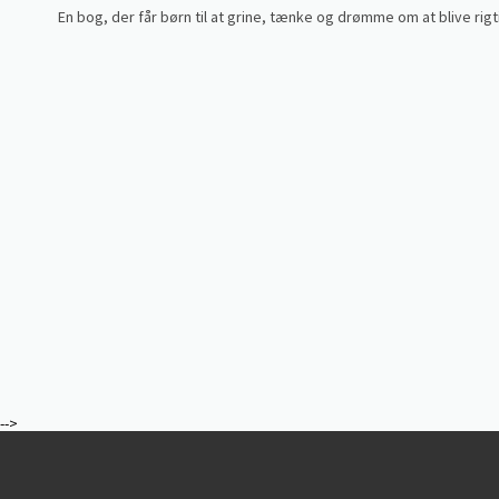
En bog, der får børn til at grine, tænke og drømme om at blive rigt
-->