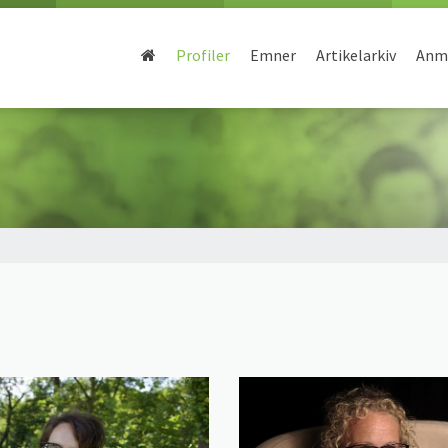
Profiler
Emner
Artikelarkiv
Anme