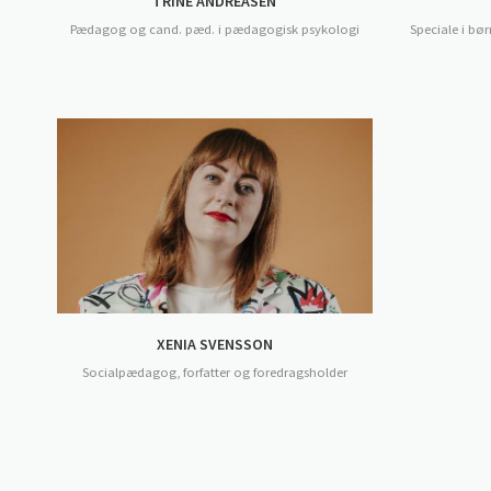
TRINE ANDREASEN
Pædagog og cand. pæd. i pædagogisk psykologi
Speciale i bø
XENIA SVENSSON
Socialpædagog, forfatter og foredragsholder