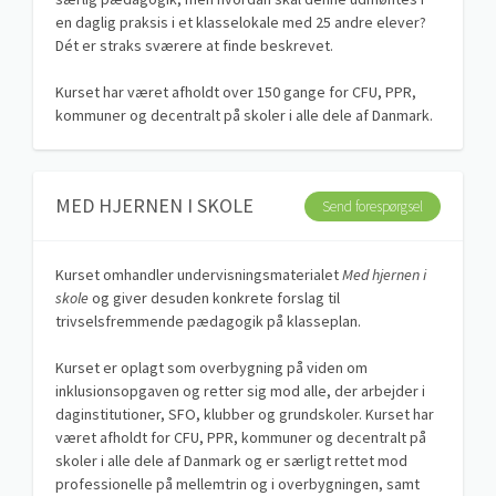
en daglig praksis i et klasselokale med 25 andre elever?
Dét er straks sværere at finde beskrevet.
Kurset har været afholdt over 150 gange for CFU, PPR,
kommuner og decentralt på skoler i alle dele af Danmark.
MED HJERNEN I SKOLE
Send forespørgsel
Kurset omhandler undervisningsmaterialet
Med hjernen i
skole
og giver desuden konkrete forslag til
trivselsfremmende pædagogik på klasseplan.
Kurset er oplagt som overbygning på viden om
inklusionsopgaven og retter sig mod alle, der arbejder i
daginstitutioner, SFO, klubber og grundskoler. Kurset har
været afholdt for CFU, PPR, kommuner og decentralt på
skoler i alle dele af Danmark og er særligt rettet mod
professionelle på mellemtrin og i overbygningen, samt