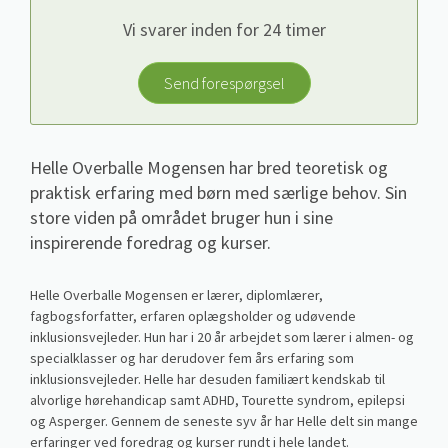
Vi svarer inden for 24 timer
Send forespørgsel
Helle Overballe Mogensen har bred teoretisk og
praktisk erfaring med børn med særlige behov. Sin
store viden på området bruger hun i sine
inspirerende foredrag og kurser.
Helle Overballe Mogensen er lærer, diplomlærer,
fagbogsforfatter, erfaren oplægsholder og udøvende
inklusionsvejleder. Hun har i 20 år arbejdet som lærer i almen- og
specialklasser og har derudover fem års erfaring som
inklusionsvejleder. Helle har desuden familiært kendskab til
alvorlige hørehandicap samt ADHD, Tourette syndrom, epilepsi
og Asperger. Gennem de seneste syv år har Helle delt sin mange
erfaringer ved foredrag og kurser rundt i hele landet.