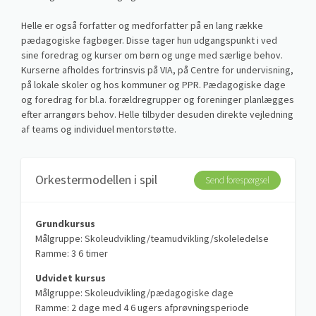
Helle er også forfatter og medforfatter på en lang række
pædagogiske fagbøger. Disse tager hun udgangspunkt i ved
sine foredrag og kurser om børn og unge med særlige behov.
Kurserne afholdes fortrinsvis på VIA, på Centre for undervisning,
på lokale skoler og hos kommuner og PPR. Pædagogiske dage
og foredrag for bl.a. forældregrupper og foreninger planlægges
efter arrangørs behov. Helle tilbyder desuden direkte vejledning
af teams og individuel mentorstøtte.
Orkestermodellen i spil
Send forespørgsel
Grundkursus
Målgruppe: Skoleudvikling/teamudvikling/skoleledelse
Ramme: 3 6 timer
Udvidet kursus
Målgruppe: Skoleudvikling/pædagogiske dage
Ramme: 2 dage med 4 6 ugers afprøvningsperiode