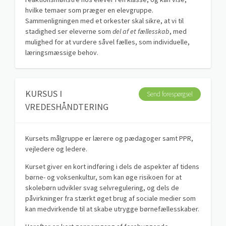
hvilke temaer som præger en elevgruppe.
Sammenligningen med et orkester skal sikre, at vi til
stadighed ser eleverne som
del af et fællesskab
, med
mulighed for at vurdere såvel fælles, som individuelle,
læringsmæssige behov.
KURSUS I
Send forespørgsel
VREDESHÅNDTERING
Kursets målgruppe er lærere og pædagoger samt PPR,
vejledere og ledere.
Kurset giver en kort indføring i dels de aspekter af tidens
børne- og voksenkultur, som kan øge risikoen for at
skolebørn udvikler svag selvregulering, og dels de
påvirkninger fra stærkt øget brug af sociale medier som
kan medvirkende til at skabe utrygge børnefællesskaber.