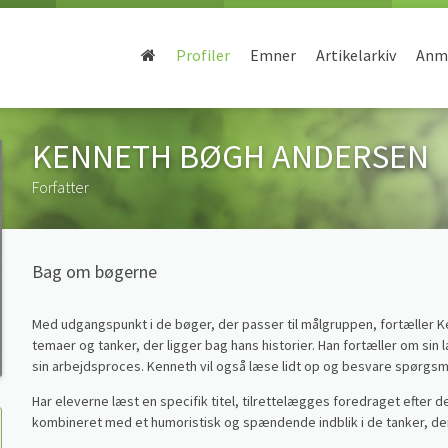
Profiler
Emner
Artikelarkiv
Anme
KENNETH BØGH ANDERSEN
Forfatter
Bag om bøgerne
Med udgangspunkt i de bøger, der passer til målgruppen, fortæller
temaer og tanker, der ligger bag hans historier. Han fortæller om sin 
sin arbejdsproces. Kenneth vil også læse lidt op og besvare spørgsm
Har eleverne læst en specifik titel, tilrettelægges foredraget efter 
kombineret med et humoristisk og spændende indblik i de tanker, der