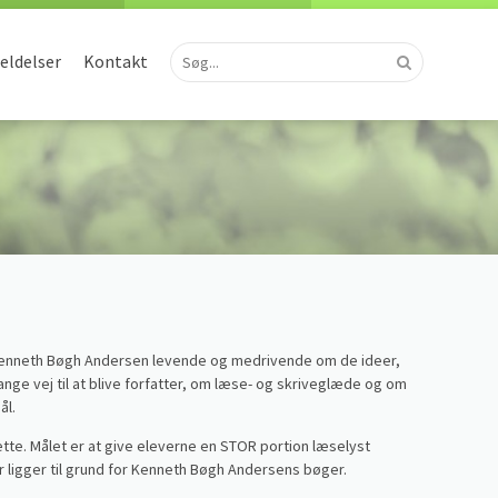
ldelser
Kontakt
 Kenneth Bøgh Andersen levende og medrivende om de ideer,
lange vej til at blive forfatter, om læse- og skriveglæde og om
ål.
dette. Målet er at give eleverne en STOR portion læselyst
 ligger til grund for Kenneth Bøgh Andersens bøger.