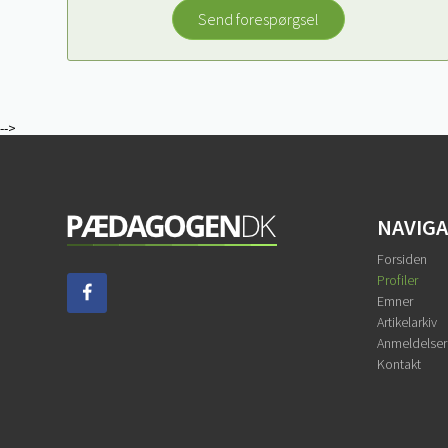
Send forespørgsel
-->
NAVIG
Forsiden
Profiler
Emner
Artikelarkiv
Anmeldelser
Kontakt