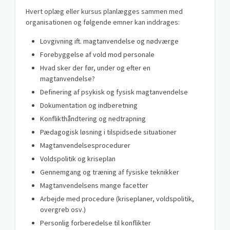
Hvert oplæg eller kursus planlægges sammen med
organisationen og følgende emner kan inddrages:
Lovgivning ift. magtanvendelse og nødværge
Forebyggelse af vold mod personale
Hvad sker der før, under og efter en
magtanvendelse?
Definering af psykisk og fysisk magtanvendelse
Dokumentation og indberetning
Konflikthåndtering og nedtrapning
Pædagogisk løsning i tilspidsede situationer
Magtanvendelsesprocedurer
Voldspolitik og kriseplan
Gennemgang og træning af fysiske teknikker
Magtanvendelsens mange facetter
Arbejde med procedure (kriseplaner, voldspolitik,
overgreb osv.)
Personlig forberedelse til konflikter