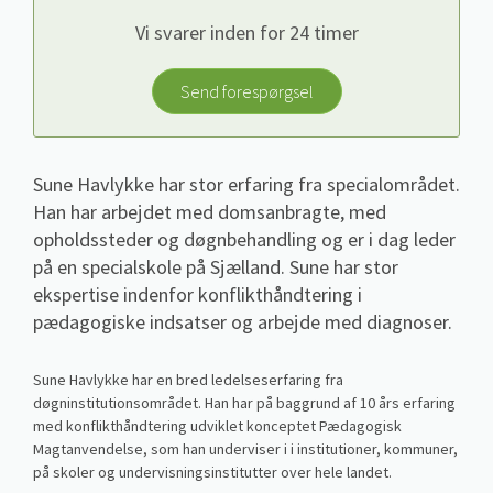
Vi svarer inden for 24 timer
Send forespørgsel
Sune Havlykke har stor erfaring fra specialområdet.
Han har arbejdet med domsanbragte, med
opholdssteder og døgnbehandling og er i dag leder
på en specialskole på Sjælland. Sune har stor
ekspertise indenfor konflikthåndtering i
pædagogiske indsatser og arbejde med diagnoser.
Sune Havlykke har en bred ledelseserfaring fra
døgninstitutionsområdet. Han har på baggrund af 10 års erfaring
med konflikthåndtering udviklet konceptet Pædagogisk
Magtanvendelse, som han underviser i i institutioner, kommuner,
på skoler og undervisningsinstitutter over hele landet.