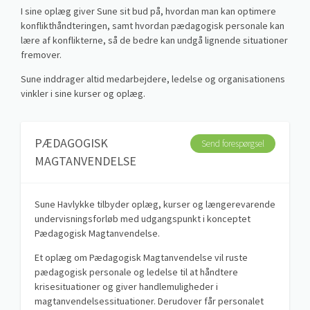
I sine oplæg giver Sune sit bud på, hvordan man kan optimere
konflikthåndteringen, samt hvordan pædagogisk personale kan
lære af konflikterne, så de bedre kan undgå lignende situationer
fremover.
Sune inddrager altid medarbejdere, ledelse og organisationens
vinkler i sine kurser og oplæg.
PÆDAGOGISK
Send forespørgsel
MAGTANVENDELSE
Sune Havlykke tilbyder oplæg, kurser og længerevarende
undervisningsforløb med udgangspunkt i konceptet
Pædagogisk Magtanvendelse.
Et oplæg om Pædagogisk Magtanvendelse vil ruste
pædagogisk personale og ledelse til at håndtere
krisesituationer og giver handlemuligheder i
magtanvendelsessituationer. Derudover får personalet