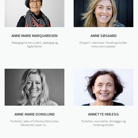
ANNE MARIE MARQUARDSEN
ANNE SØGAARD
Pædagogisk konsulent, pædagog og
Ekspert i relationer. Foredragsholder.
fagforfatter
Inklusionsvejleder.
ANNE-MARIE DONSLUND
ANNETTE HERZOG
Forfatter, leder af litteraturfestivalen
Forfatter, oversætter, forlægger og
Odsherred Læser, le...
foredragsholder