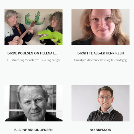
BIRDE POULSEN OG HELENA LJUNGGREN
BIRGITTE ALBÆK HENRIKSEN
Illustrator og forfatter/musiker og sanger
Privatpraktiserende læse- og talepædagog
BJARNE BRUUN JENSEN
BO BRESSON