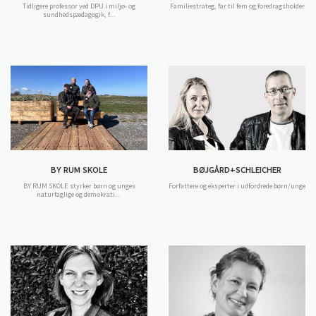
Tidligere professor ved DPU i miljø- og
Familiestrateg, far til fem og foredragsholder
sundhedspædagogik, f...
BY RUM SKOLE
BØJGÅRD+SCHLEICHER
BY RUM SKOLE styrker børn og unges
Forfattere og eksperter i udfordrede børn/unge
naturfaglige og demokrati...