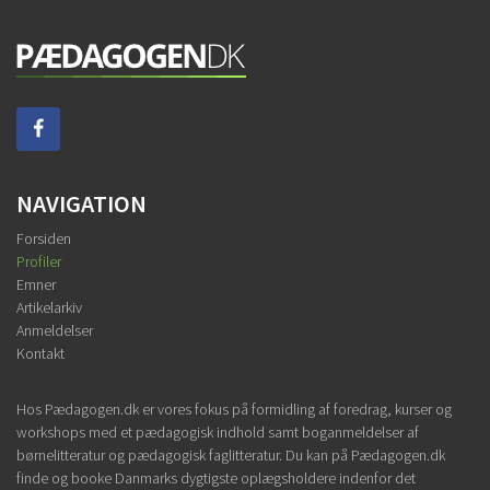
NAVIGATION
Forsiden
Profiler
Emner
Artikelarkiv
Anmeldelser
Kontakt
Hos Pædagogen.dk er vores fokus på formidling af foredrag, kurser og
workshops med et pædagogisk indhold samt boganmeldelser af
børnelitteratur og pædagogisk faglitteratur. Du kan på Pædagogen.dk
finde og booke Danmarks dygtigste oplægsholdere indenfor det