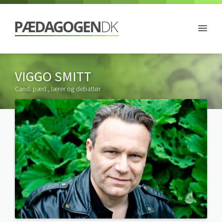
VIGGO SMITT
Cand. pæd., lærer og debattør