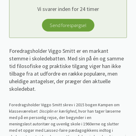
Vi svarer inden for 24 timer
Send forespørgsel
Foredragsholder Viggo Smitt er en markant
stemme i skoledebatten. Med sin på én og samme
tid filosofiske og praktiske tilgang viger han ikke
tilbage fra at udfordre en række populære, men
uheldige antagelser, der præger den aktuelle
skoledebat.
Foredragsholder Viggo Smitt skrev i 2015 bogen Kampen om
klasseværelset
Disciplin er kærlighed
, hvor han tager læserne
med på en personlig rejse, der begynder i en
meningsløst autoritær og uvenlig skole i 1960erne og slutter
med et opgør med Laissez-faire pædagogikkens indtog i