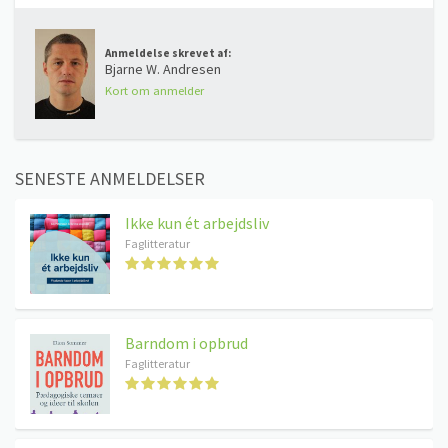
Anmeldelse skrevet af:
Bjarne W. Andresen
Kort om anmelder
SENESTE ANMELDELSER
Ikke kun ét arbejdsliv
Faglitteratur
Barndom i opbrud
Faglitteratur