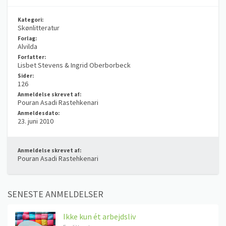
Kategori:
Skønlitteratur
Forlag:
Alvilda
Forfatter:
Lisbet Stevens & Ingrid Oberborbeck
Sider:
126
Anmeldelse skrevet af:
Pouran Asadi Rastehkenari
Anmeldesdato:
23. juni 2010
Anmeldelse skrevet af:
Pouran Asadi Rastehkenari
SENESTE ANMELDELSER
Ikke kun ét arbejdsliv