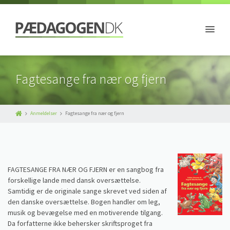
Fagtesange fra nær og fjern
Anmeldelser
Fagtesange fra nær og fjern
FAGTESANGE FRA NÆR OG FJERN er en sangbog fra
forskellige lande med dansk oversættelse.
Samtidig er de originale sange skrevet ved siden af
den danske oversættelse. Bogen handler om leg,
musik og bevægelse med en motiverende tilgang.
Da forfatterne ikke behersker skriftsproget fra