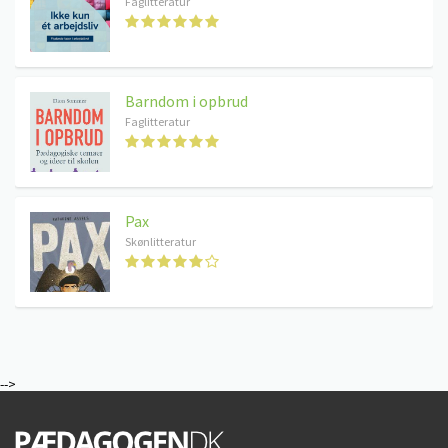
Faglitteratur
Barndom i opbrud
Faglitteratur
Pax
Skønlitteratur
-->