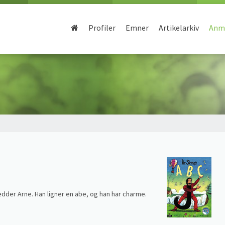
Profiler
Emner
Artikelarkiv
Anme
hedder Arne. Han ligner en abe, og han har charme.