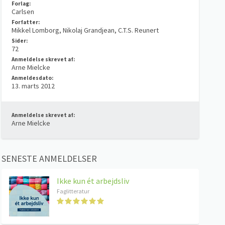
Forlag:
Carlsen
Forfatter:
Mikkel Lomborg, Nikolaj Grandjean, C.T.S. Reunert
Sider:
72
Anmeldelse skrevet af:
Arne Mielcke
Anmeldesdato:
13. marts 2012
Anmeldelse skrevet af:
Arne Mielcke
SENESTE ANMELDELSER
Ikke kun ét arbejdsliv
Faglitteratur