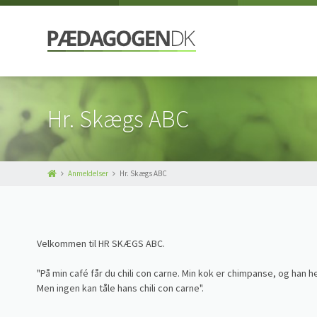
Hr. Skægs ABC
Anmeldelser
Hr. Skægs ABC
Velkommen til HR SKÆGS ABC.
"På min café får du chili con carne. Min kok er chimpanse, og han 
Men ingen kan tåle hans chili con carne".