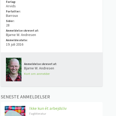
Forlag:
Arvids
Forfatter:
Barroux
Sider:
28
Anmeldelse skrevet af:
Bjarne W. Andresen
Anmeldesdato:
19. juli 2016
Anmeldelse skrevet af:
Bjarne W. Andresen
Kort om anmelder
SENESTE ANMELDELSER
Ikke kun ét arbejdsliv
Faglitteratur