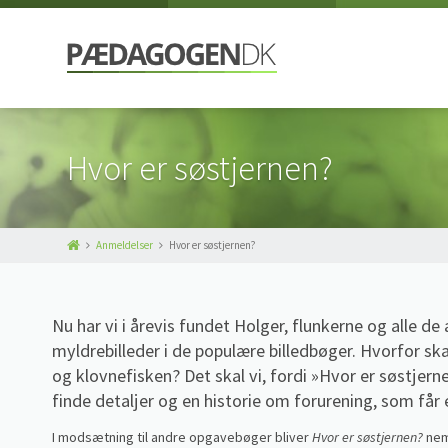
Hvor er søstjernen?
Anmeldelser
Hvor er søstjernen?
Nu har vi i årevis fundet Holger, flunkerne og alle 
myldrebilleder i de populære billedbøger. Hvorfor sk
og klovnefisken? Det skal vi, fordi »Hvor er søstjer
finde detaljer og en historie om forurening, som får e
I modsætning til andre opgavebøger bliver
Hvor er søstjernen?
nem