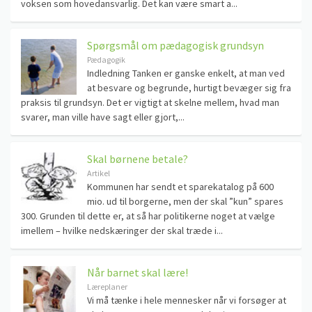
voksen som hovedansvarlig. Det kan være smart a...
Spørgsmål om pædagogisk grundsyn
Pædagogik
Indledning Tanken er ganske enkelt, at man ved
at besvare og begrunde, hurtigt bevæger sig fra
praksis til grundsyn. Det er vigtigt at skelne mellem, hvad man
svarer, man ville have sagt eller gjort,...
Skal børnene betale?
Artikel
Kommunen har sendt et sparekatalog på 600
mio. ud til borgerne, men der skal ”kun” spares
300. Grunden til dette er, at så har politikerne noget at vælge
imellem – hvilke nedskæringer der skal træde i...
Når barnet skal lære!
Læreplaner
Vi må tænke i hele mennesker når vi forsøger at