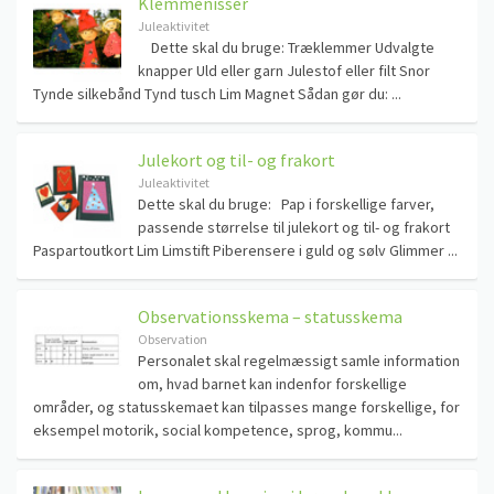
Klemmenisser
Juleaktivitet
Dette skal du bruge: Træklemmer Udvalgte
knapper Uld eller garn Julestof eller filt Snor
Tynde silkebånd Tynd tusch Lim Magnet Sådan gør du: ...
Julekort og til- og frakort
Juleaktivitet
Dette skal du bruge: Pap i forskellige farver,
passende størrelse til julekort og til- og frakort
Paspartoutkort Lim Limstift Piberensere i guld og sølv Glimmer ...
Observationsskema – statusskema
Observation
Personalet skal regelmæssigt samle information
om, hvad barnet kan indenfor forskellige
områder, og statusskemaet kan tilpasses mange forskellige, for
eksempel motorik, social kompetence, sprog, kommu...