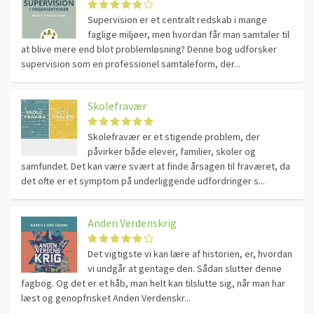
Supervision er et centralt redskab i mange
faglige miljøer, men hvordan får man samtaler til
at blive mere end blot problemløsning? Denne bog udforsker
supervision som en professionel samtaleform, der...
Skolefravær
Skolefravær er et stigende problem, der
påvirker både elever, familier, skoler og
samfundet. Det kan være svært at finde årsagen til fraværet, da
det ofte er et symptom på underliggende udfordringer s...
Anden Verdenskrig
Det vigtigste vi kan lære af historien, er, hvordan
vi undgår at gentage den. Sådan slutter denne
fagbog. Og det er et håb, man helt kan tilslutte sig, når man har
læst og genopfrisket Anden Verdenskr...