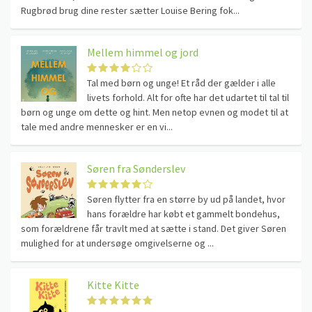
Rugbrød brug dine rester sætter Louise Bering fok...
Mellem himmel og jord
Tal med børn og unge! Et råd der gælder i alle
livets forhold. Alt for ofte har det udartet til tal til
børn og unge om dette og hint. Men netop evnen og modet til at
tale med andre mennesker er en vi...
Søren fra Sønderslev
Søren flytter fra en større by ud på landet, hvor
hans forældre har købt et gammelt bondehus,
som forældrene får travlt med at sætte i stand. Det giver Søren
mulighed for at undersøge omgivelserne og ...
Kitte Kitte