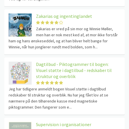
Zakarias og ingentinglandet
Zakarias er vred på sin mor og Winnie Møller,
men han er nok mest ked af, at mor ikke forstår
ham og hans ønskeseddel, og at han bliver helt bange for
Winnie, når hun jonglerer rundt med bolden, som h...
Dagtilbud - Piktogrammer til bogen:
Visuel støtte i dagtilbud - redskaber til
struktur og overblik
Jeg har tidligere anmeldt bogen Visuel støtte i dagtilbud
redskaber til struktur og overblik. Nu har jeg fået lov at se
nærmere på den tilhørende kasse med magnetiske
piktogrammer. Den fungerer som e...
Supervision i organisationer