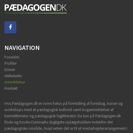
NAVIGATION
Forsiden
Profiler
Emner
Artikelarkiv
Anmeldelser
Kontakt
Hos Pædagogen.dk er vores fokus på formidling af foredrag, kurser og
workshops med et pædagogisk indhold samt boganmeldelser af
børnelitteratur og pædagogisk faglitteratur. Du kan på Pædagogen.dk
finde og booke Danmarks dygtigste oplægsholdere indenfor det
pædagogiske område, hvad enten det er til et medarbejderarrangement i