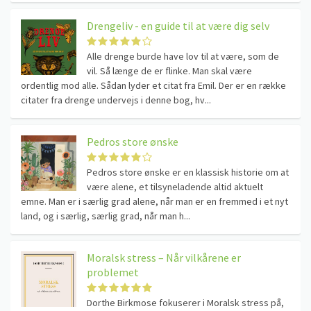
Drengeliv - en guide til at være dig selv
Alle drenge burde have lov til at være, som de
vil. Så længe de er flinke. Man skal være
ordentlig mod alle. Sådan lyder et citat fra Emil. Der er en række
citater fra drenge undervejs i denne bog, hv...
Pedros store ønske
Pedros store ønske er en klassisk historie om at
være alene, et tilsyneladende altid aktuelt
emne. Man er i særlig grad alene, når man er en fremmed i et nyt
land, og i særlig, særlig grad, når man h...
Moralsk stress – Når vilkårene er
problemet
Dorthe Birkmose fokuserer i Moralsk stress på,