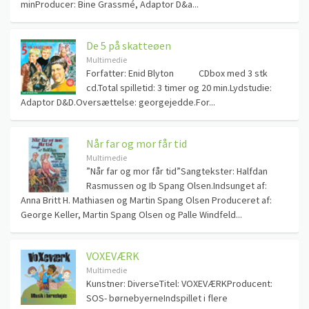
minProducer: Bine Grassmé, Adaptor D&a...
De 5 på skatteøen
Multimedie
Forfatter: Enid Blyton CDbox med 3 stk
cd.Total spilletid: 3 timer og 20 min.Lydstudie:
Adaptor D&D.Oversættelse: georgejedde.For...
Når far og mor får tid
Multimedie
”Når far og mor får tid”Sangtekster: Halfdan
Rasmussen og Ib Spang Olsen.Indsunget af:
Anna Britt H. Mathiasen og Martin Spang Olsen Produceret af:
George Keller, Martin Spang Olsen og Palle Windfeld...
VOXEVÆRK
Multimedie
Kunstner: DiverseTitel: VOXEVÆRKProducent:
SOS- børnebyerneIndspillet i flere