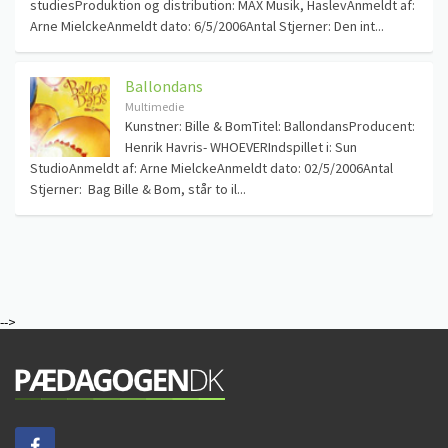
studiesProduktion og distribution: MAX Musik, HaslevAnmeldt af:
Arne MielckeAnmeldt dato: 6/5/2006Antal Stjerner: Den int...
Ballondans
Multimedie
Kunstner: Bille & BomTitel: BallondansProducent:
Henrik Havris- WHOEVERIndspillet i: Sun
StudioAnmeldt af: Arne MielckeAnmeldt dato: 02/5/2006Antal
Stjerner: Bag Bille & Bom, står to il...
-->