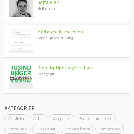
højtaleren
Multimedie
Mød dig selv-metoden
Personlighedsudvikling
Bæredygtige bøger til børn
Pædagogik
KATEGORIER
Aktiviteter
Artikel
Computere
Forældresamarbejde
Førstehjælp
Juleaktivitet
Kommunikation
Kompetencer