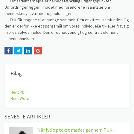
I et sådant arbejde er helhedstænkning udgangspunktet.
Udfordringen ligger i mødet med forældrene i samtaler om
menneskesyn, værdier og holdninger.
Etik får tingene til at hænge sammen. Den er kittet i samfundet. Og
den er derfor ikke et spørgsmål om vores individuelle til- eller fravalg
i vores selvdannelse. Den er et nødvendigt og centralt element i
almendannelsen!
Bilag
Hent PDF
Hent Word
SENESTE ARTIKLER
Når lyd og tekst mødes gennem TUK-