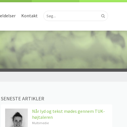
ldelser
Kontakt
SENESTE ARTIKLER
Når lyd og tekst mødes gennem TUK-
højtaleren
Multimedie