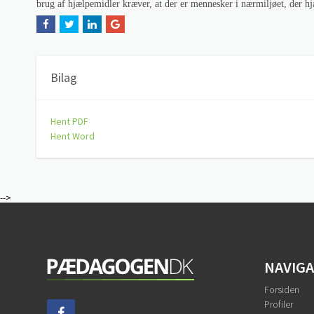
brug af hjælpemidler kræver, at der er mennesker i nærmiljøet, der h
Bilag
Hent PDF
Hent Word
-->
NAVIG
Forsiden
Profiler