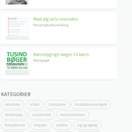
Mød dig selv-metoden
Personlighedsudvikling
Bæredygtige bøger til børn
Pædagogik
KATEGORIER
Aktiviteter
Artikel
Computere
Forældresamarbejde
Førstehjælp
Juleaktivitet
Kommunikation
Kompetencer
Kroppen
Ledelse
Leg og legetøj