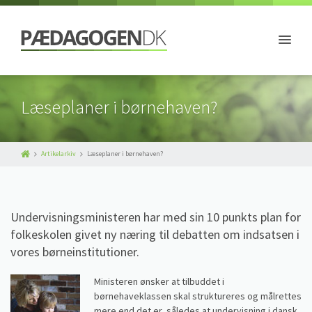
Læseplaner i børnehaven?
Artikelarkiv
Læseplaner i børnehaven?
Undervisningsministeren har med sin 10 punkts plan for
folkeskolen givet ny næring til debatten om indsatsen i
vores børneinstitutioner.
Ministeren ønsker at tilbuddet i
børnehaveklassen skal struktureres og målrettes
mere end det er, således at undervisning i dansk