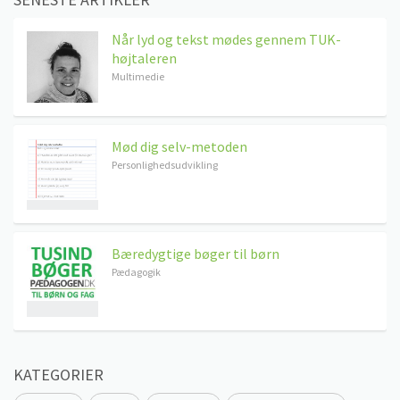
Når lyd og tekst mødes gennem TUK-
højtaleren
Multimedie
Mød dig selv-metoden
Personlighedsudvikling
Bæredygtige bøger til børn
Pædagogik
KATEGORIER