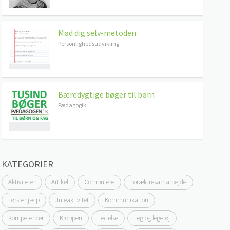
Mød dig selv-metoden
Personlighedsudvikling
Bæredygtige bøger til børn
Pædagogik
KATEGORIER
Aktiviteter
Artikel
Computere
Forældresamarbejde
Førstehjælp
Juleaktivitet
Kommunikation
Kompetencer
Kroppen
Ledelse
Leg og legetøj