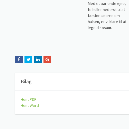
Med et par onde øjne,
to huller nederst til at
fæstne snoren om
halsen, er vi klare til at
lege dinosaur.
Bilag
Hent PDF
Hent Word