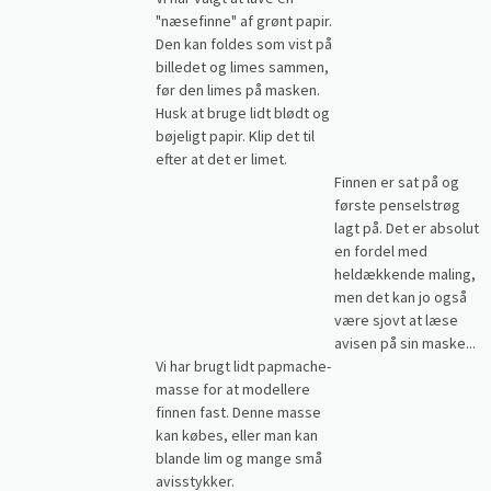
"næsefinne" af grønt papir.
Den kan foldes som vist på
billedet og limes sammen,
før den limes på masken.
Husk at bruge lidt blødt og
bøjeligt papir. Klip det til
efter at det er limet.
Finnen er sat på og
første penselstrøg
lagt på. Det er absolut
en fordel med
heldækkende maling,
men det kan jo også
være sjovt at læse
avisen på sin maske...
Vi har brugt lidt papmache-
masse for at modellere
finnen fast. Denne masse
kan købes, eller man kan
blande lim og mange små
avisstykker.