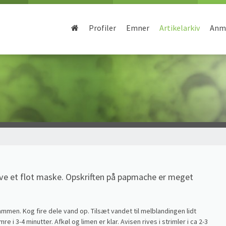
Profiler
Emner
Artikelarkiv
Anme
ave et flot maske. Opskriften på papmache er meget
sammen. Kog fire dele vand op. Tilsæt vandet til melblandingen lidt
re i 3-4 minutter. Afkøl og limen er klar. Avisen rives i strimler i ca 2-3