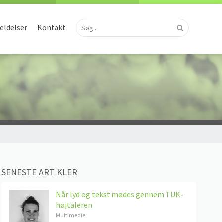
ldelser
Kontakt
SENESTE ARTIKLER
Når lyd og tekst mødes gennem TUK-
højtaleren
Multimedie