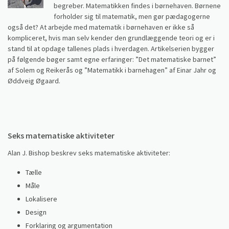
begreber. Matematikken findes i børnehaven. Børnene
forholder sig til matematik, men gør pædagogerne
også det? At arbejde med matematik i børnehaven er ikke så
kompliceret, hvis man selv kender den grundlæggende teori og er i
stand til at opdage tallenes plads i hverdagen. Artikelserien bygger
på følgende bøger samt egne erfaringer: ”Det matematiske barnet”
af Solem og Reikerås og ”Matematikk i barnehagen” af Einar Jahr og
Øddveig Øgaard.
Seks matematiske aktiviteter
Alan J. Bishop beskrev seks matematiske aktiviteter:
Tælle
Måle
Lokalisere
Design
Forklaring og argumentation