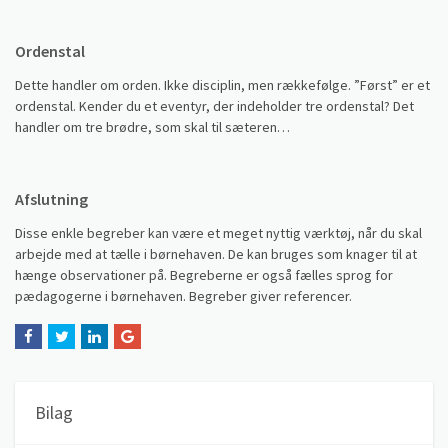
Ordenstal
Dette handler om orden. Ikke disciplin, men rækkefølge. ”Først” er et
ordenstal. Kender du et eventyr, der indeholder tre ordenstal? Det
handler om tre brødre, som skal til sæteren…
Afslutning
Disse enkle begreber kan være et meget nyttig værktøj, når du skal
arbejde med at tælle i børnehaven. De kan bruges som knager til at
hænge observationer på. Begreberne er også fælles sprog for
pædagogerne i børnehaven. Begreber giver referencer.
Bilag