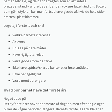
barnet selv eje, og de bør betragtes som en almindelig
brugsgenstand – andre bøger bør den voksne tage hånd om. Bøger,
som går i stykker, kan man fortsat have glæde af, hvis de hele sider
sættes i plastiklommer.
Legetøj i første leveår skal
Vække barnets interesse
Aktivere
Bruges på flere måder
Have rigtig størrelse
Være gode i form og farve
Ikke have spidse/skarpe kanter eller løse smådele
Have behagelig lyd
Være nemt at rengøre
Hvad bør barnet have det første år?
Noget at se på.
Det nyfødte barn sover det meste af døgnet, men efter nogle uger
bliver de vågne perioder længere. Barnets første legetøj bliver en