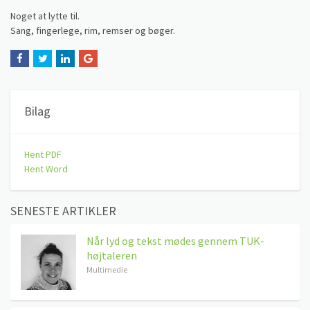
Noget at lytte til.
Sang, fingerlege, rim, remser og bøger.
Bilag
Hent PDF
Hent Word
SENESTE ARTIKLER
Når lyd og tekst mødes gennem TUK-
højtaleren
Multimedie