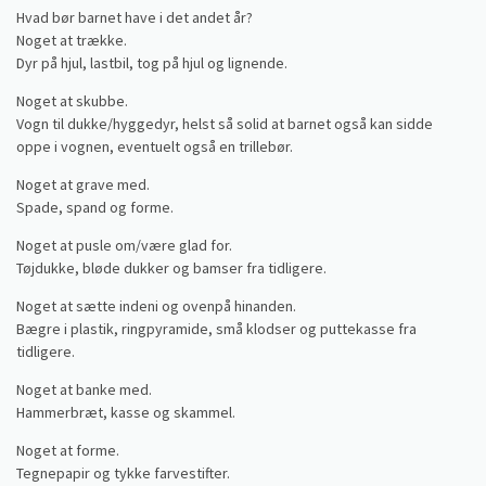
Hvad bør barnet have i det andet år?
Noget at trække.
Dyr på hjul, lastbil, tog på hjul og lignende.
Noget at skubbe.
Vogn til dukke/hyggedyr, helst så solid at barnet også kan sidde
oppe i vognen, eventuelt også en trillebør.
Noget at grave med.
Spade, spand og forme.
Noget at pusle om/være glad for.
Tøjdukke, bløde dukker og bamser fra tidligere.
Noget at sætte indeni og ovenpå hinanden.
Bægre i plastik, ringpyramide, små klodser og puttekasse fra
tidligere.
Noget at banke med.
Hammerbræt, kasse og skammel.
Noget at forme.
Tegnepapir og tykke farvestifter.