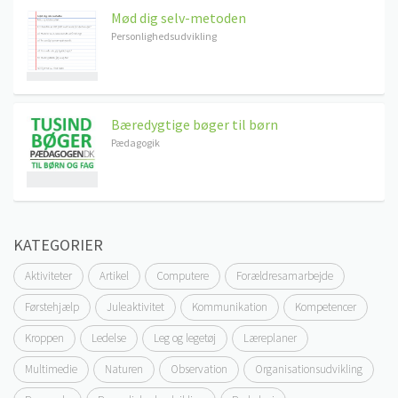
Mød dig selv-metoden
Personlighedsudvikling
Bæredygtige bøger til børn
Pædagogik
KATEGORIER
Aktiviteter
Artikel
Computere
Forældresamarbejde
Førstehjælp
Juleaktivitet
Kommunikation
Kompetencer
Kroppen
Ledelse
Leg og legetøj
Læreplaner
Multimedie
Naturen
Observation
Organisationsudvikling