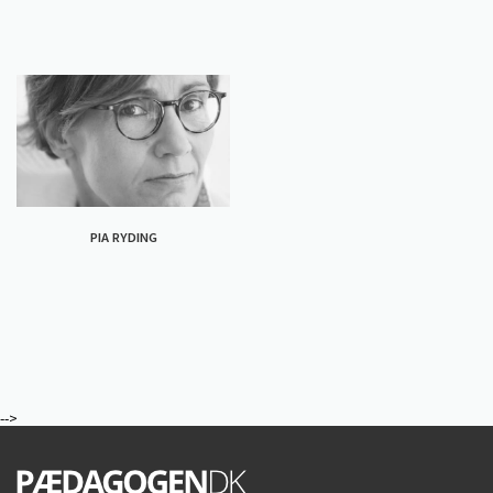
PIA RYDING
-->