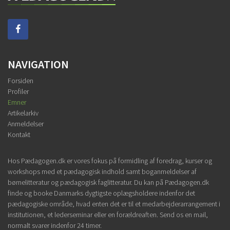
NAVIGATION
Forsiden
Profiler
Emner
Artikelarkiv
Anmeldelser
Kontakt
Hos Pædagogen.dk er vores fokus på formidling af foredrag, kurser og
workshops med et pædagogisk indhold samt boganmeldelser af
børnelitteratur og pædagogisk faglitteratur. Du kan på Pædagogen.dk
finde og booke Danmarks dygtigste oplægsholdere indenfor det
pædagogiske område, hvad enten det er til et medarbejderarrangement i
institutionen, et lederseminar eller en forældreaften. Send os en mail,
normalt svarer indenfor 24 timer.