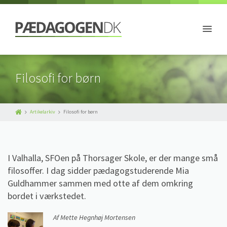
Filosofi for børn
Artikelarkiv
Filosofi for børn
I Valhalla, SFOen på Thorsager Skole, er der mange små
filosoffer. I dag sidder pædagogstuderende Mia
Guldhammer sammen med otte af dem omkring
bordet i værkstedet.
Af Mette Hegnhøj Mortensen