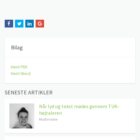
Bilag
Hent PDF
Hent Word
SENESTE ARTIKLER
Når lyd og tekst mødes gennem TUK-
højtaleren
Multimedie