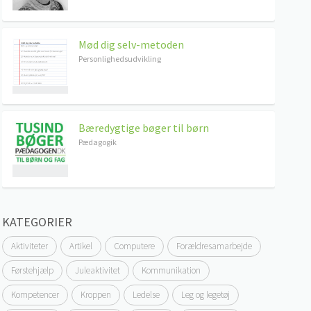
Mød dig selv-metoden
Personlighedsudvikling
Bæredygtige bøger til børn
Pædagogik
KATEGORIER
Aktiviteter
Artikel
Computere
Forældresamarbejde
Førstehjælp
Juleaktivitet
Kommunikation
Kompetencer
Kroppen
Ledelse
Leg og legetøj