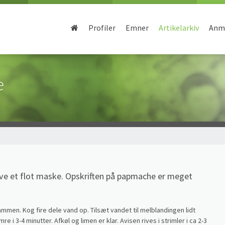
Profiler
Emner
Artikelarkiv
Anme
e
ave et flot maske. Opskriften på papmache er meget
sammen. Kog fire dele vand op. Tilsæt vandet til melblandingen lidt
re i 3-4 minutter. Afkøl og limen er klar. Avisen rives i strimler i ca 2-3