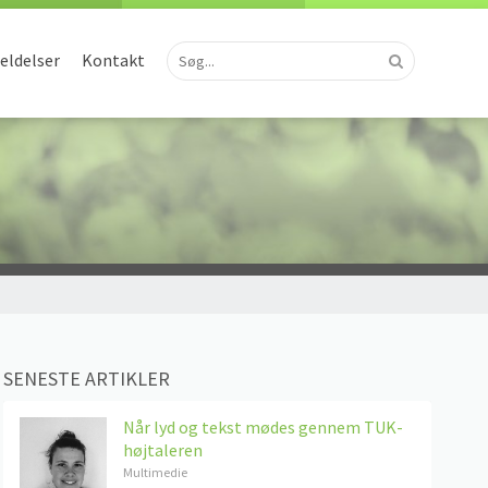
ldelser
Kontakt
SENESTE ARTIKLER
Når lyd og tekst mødes gennem TUK-
højtaleren
Multimedie