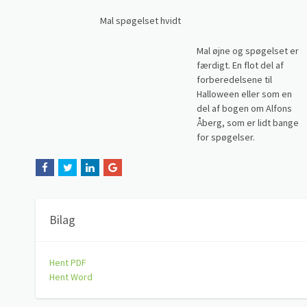
Mal spøgelset hvidt
Mal øjne og spøgelset er
færdigt. En flot del af
forberedelsene til
Halloween eller som en
del af bogen om Alfons
Åberg, som er lidt bange
for spøgelser.
Bilag
Hent PDF
Hent Word